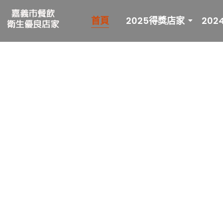
首頁
2025得獎店家
20