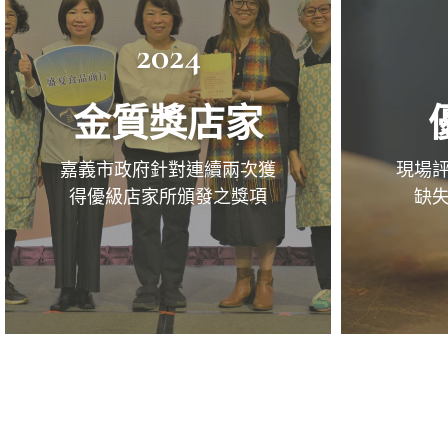
2024
金質獎店家
嘉義市政府針對連續兩次獲
現場
得優級店家所頒發之獎項
缺