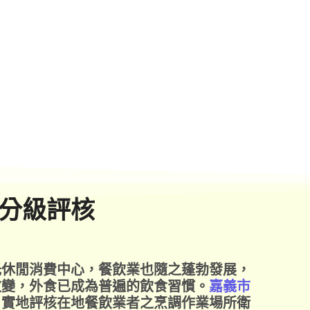
分級評核
光休閒消費中心，餐飲業也隨之蓬勃發展，
改變，外食已成為普遍的飲食習慣。
嘉義市
，實地評核在地餐飲業者之烹調作業場所衛