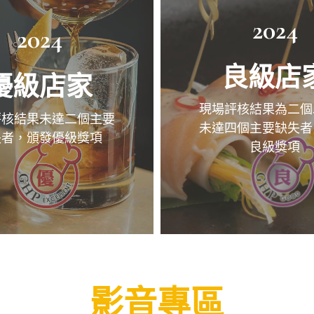
2024
2024
良級店
優級店家
現場評核結果為二個
評核結果未達二個主要
未達四個主要缺失者
失者，頒發優級獎項
良級獎項
影音專區