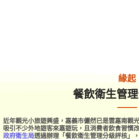
緣起
餐飲衛生管理
近年觀光小旅遊興盛，嘉義市儼然已是雲嘉南觀
吸引不少外地遊客來嘉遊玩，且消費者飲食習慣
政府衛生局
透過辦理「餐飲衛生管理分級評核」