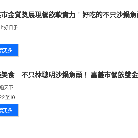
義市金質獎展現餐飲軟實力！好吃的不只沙鍋魚
上好日子
讀更多
義美食｜不只林聰明沙鍋魚頭！ 嘉義市餐飲雙
遍天下
22至10...
讀更多