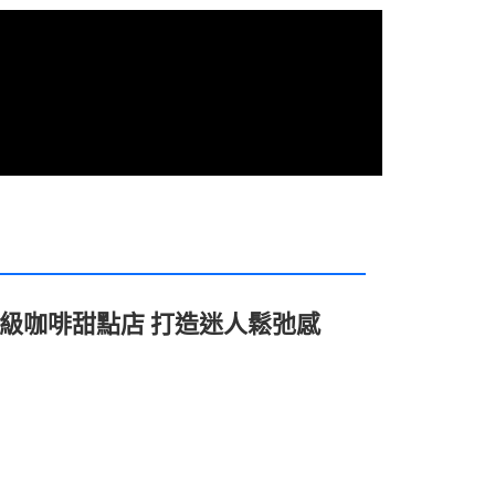
品級咖啡甜點店 打造迷人鬆弛感