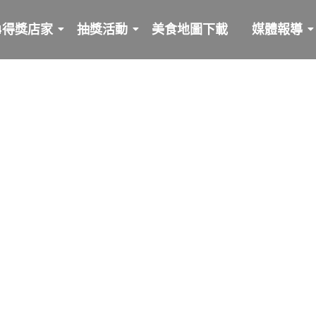
24得獎店家
抽獎活動
美食地圖下載
媒體報導